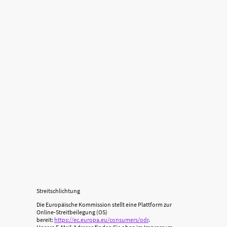
Streitschlichtung
Die Europäische Kommission stellt eine Plattform zur
Online-Streitbeilegung (OS)
bereit:
https://ec.europa.eu/consumers/odr
.